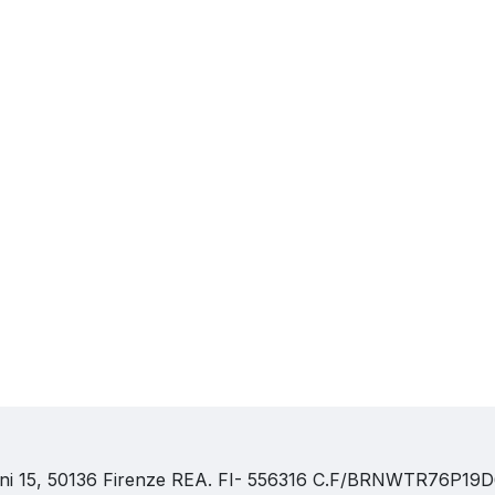
dini 15, 50136 Firenze REA. FI- 556316 C.F/BRNWTR76P1